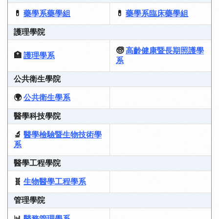
💊
藥學系藥學組
💊
藥學系臨床藥學組
護理學院
🧓
高齡健康暨長期照護學
🏥
護理學系
系
公共衛生學院
🌍
公共衛生學系
醫學科技學院
🔬
醫學檢驗暨生物技術學
系
醫學工程學院
🧬
生物醫學工程學系
管理學院
📊
醫務管理學系