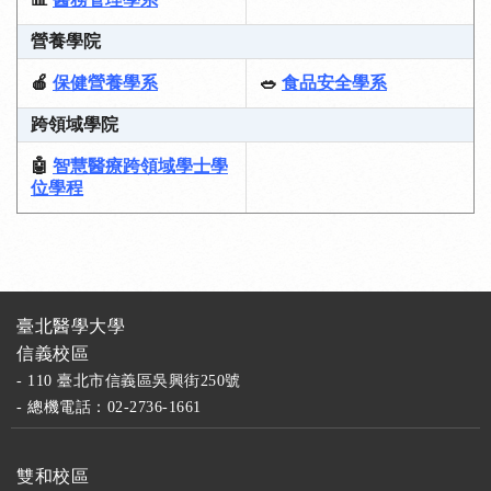
營養學院
🍎
保健營養學系
🥗
食品安全學系
跨領域學院
🤖
智慧醫療跨領域學士學
位學程
臺北醫學大學
信義校區
- 110 臺北市信義區吳興街250號
- 總機電話：02-2736-1661
雙和校區