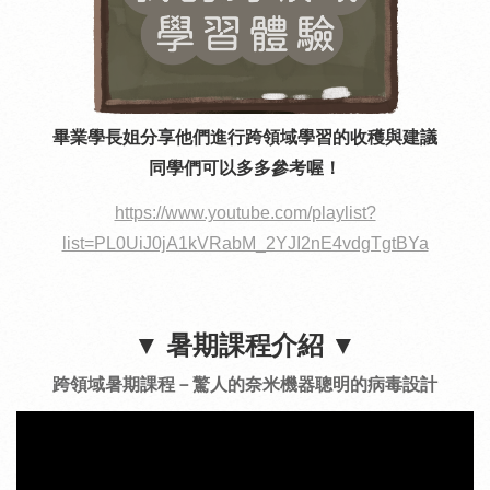
畢業學長姐分享他們進行跨領域學習的收穫與建議
同學們可以多多參考喔！
https://www.youtube.com/playlist?
list=PL0UiJ0jA1kVRabM_2YJI2nE4vdgTgtBYa
▼
暑期課程介紹
▼
跨領域暑期課程－驚人的奈米機器聰明的病毒設計