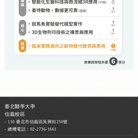
臺北醫學大學
信義校區
- 110 臺北市信義區吳興街250號
- 總機電話：02-2736-1661