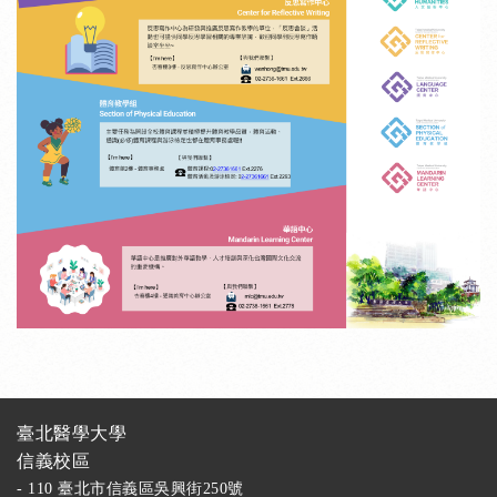
臺北醫學大學
信義校區
- 110 臺北市信義區吳興街250號