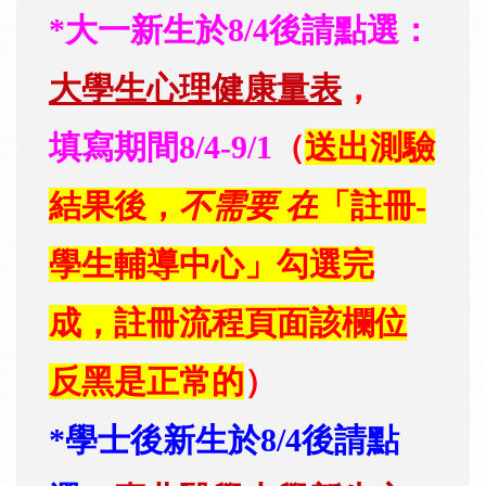
*大一新生於8/4後請點選：
大學生心理健康量表
，
填寫期間8/4-9/1
（
送出測驗
結果後，
不需要 在
「註冊-
學生輔導中心」勾選完
成，註冊流程頁面該欄位
反黑是正常的
）
*學士後新生於8/4後請點