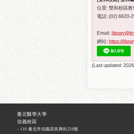
位置: 雙和校區
電話: (02) 6620-
Email:
library@t
網站:
https://libra
(Last updated: 2026
臺北醫學大學
信義校區
- 110 臺北市信義區吳興街250號