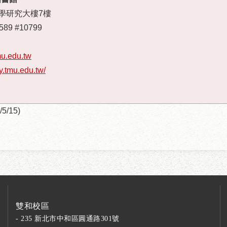
教學研究大樓7樓
2589 #10799
mu.edu.tw
ry.tmu.edu.tw/
/5/15)
雙和校區
- 235 新北市中和區圓通路301號