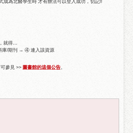
你正式成為北醫學生時 才有辦法可以登入成功，切記!!
，就得…
庫/期刊 → ④ 連入該資源
可參見 >>
圖書館的這個公告
。