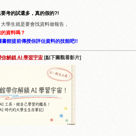
要考的試還多，真的假的?!
，大學生就是要會找資料做報告，
信的資料嗎？
的圖書館提前傳授你評估資料的技能吧!!
你解鎖 AI 學習宇宙
[點下圖觀看影片]