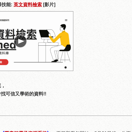
尋技能:
英文資料檢索
[影片]
完，
找可信又學術的資料!!