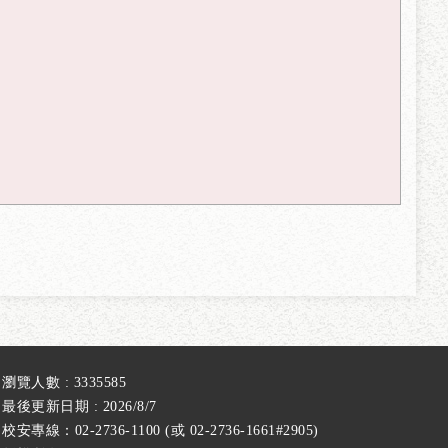
瀏覽人數 : 3335585
最後更新日期 : 2026/8/7
校安專線：02-2736-1100 (或 02-2736-1661#2905)