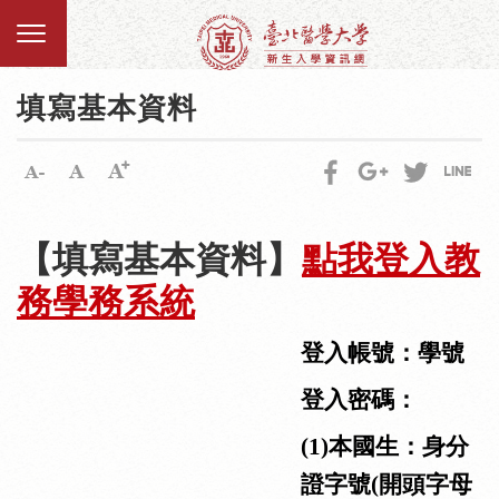
填寫基本資料
【填寫基本資料】
點我登入教
務學
務
系統
登入帳號：學號
登入密碼：
(1)
本國生：身分
證字號
(
開頭字母