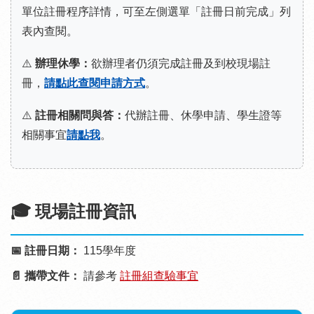
單位註冊程序詳情，可至左側選單「註冊日前完成」列
表內查閱。
⚠️
辦理休學：
欲辦理者仍須完成註冊及到校現場註
冊，
請點此查閱申請方式
。
⚠️
註冊相關問與答：
代辦註冊、休學申請、學生證等
相關事宜
請點我
。
🎓 現場註冊資訊
📅 註冊日期：
115學年度
📄 攜帶文件：
請參考
註冊組查驗事宜