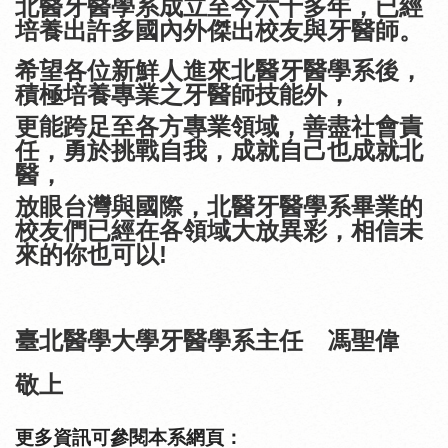
北醫牙醫學系成立至今六十多年，已經
培養出許多國內外傑出校友與牙醫師。
希望各位新鮮人進來北醫牙醫學系後，
積極培養專業之牙醫師技能外，
更能跨足至各方專業領域，善盡社會責
任，勇於挑戰自我，成就自己也成就北
醫，
放眼台灣與國際，
北醫牙醫學系畢業的
校友們已經在各領域大放異彩，相信未
來的你也可以
!
臺北醫學大學牙醫學系主任 馮聖偉
敬上
更多資訊可參閱本系網頁：