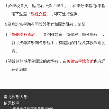
l
於學校首頁，點選右上角「學生」，在學分學程
/
微學程
項下點選「
學程介紹
」，即可進行查詢。
若要查詢當學期有開設與學程相關之課程，請至
l
「
學期課程查詢
」，查詢種類選「微學程、學分學程」，
就可找尋當學期各學程中，有開設的課程及其授課進度
表。
l 關於跨領域學院開設的微學程，在
跨領域學院官網
也有詳
細介紹喔！
臺北醫學大學
信義校區
- 110 臺北市信義區吳興街250號