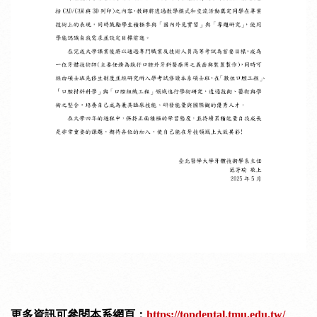
更多資訊可參閱本系網頁：
https://topdental.tmu.edu.tw/