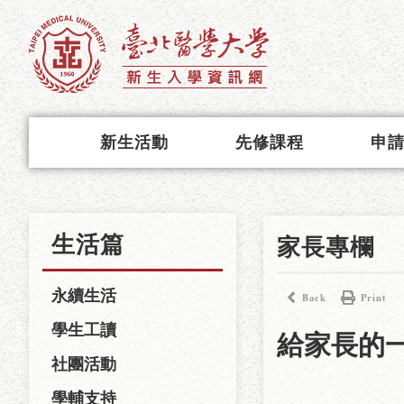
新生活動
先修課程
申
生活篇
家長專欄
永續生活
Back
Print
學生工讀
給家長的
社團活動
學輔支持