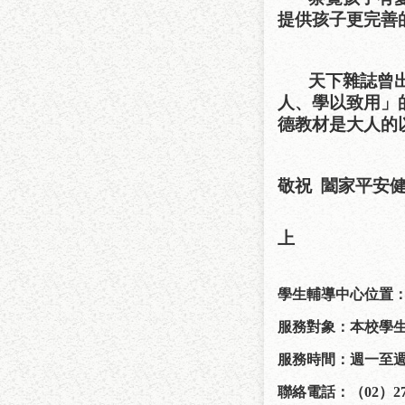
提供孩子更完善
天下雜誌曾
人、學以致用」
德教材是大人的
敬祝
闔家平安
臺北
上
學生輔導中心位置
服務對象：本校學
服務時間：週一至
聯絡電話：（
02
）
2