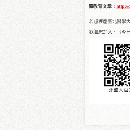
親職教育文章
：
http:
若想獲悉臺北醫學
歡迎您加入：《今日