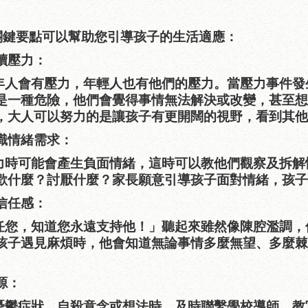
關鍵要點可以幫助您引導孩子的生活適應：
讀壓力：
年人會有壓力，年輕人也有他們的壓力。當壓力事件發
是一種危險，他們會覺得事情無法解決或改變，甚至想
，大人可以努力的是讓孩子有更開闊的視野，看到其他
識情緒需求：
力時可能會產生負面情緒，這時可以教他們觀察及拆解
歡什麼？討厭什麼？家長願意引導孩子面對情緒，孩子
信任感：
任您，知道您永遠支持他！」聽起來雖然像陳腔濫調，
孩子遇見麻煩時，他會知道無論事情多麼無望、多麼棘
源：
憂鬱症狀、自殺意念或想法時，及時聯繫學校導師、教