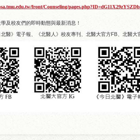
//osa.tmu.edu.tw/front/Counseling/pages.php?ID=dG11X29zYSZ
大學及校友們的即時動態與最新消息！
北醫》電子報、《北醫人》校友專刊、北醫大官方FB、北醫大官