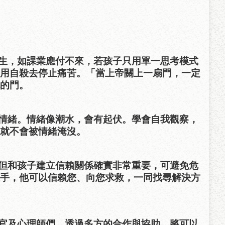
生，如課業應付不來，若孩子只用單一思考模式
用自殺去停止痛苦。「當上帝關上一扇門，一定
的門。
情緒。情緒像潮水，會有起伏。學會自我觀察，
就不會被情緒淹沒。
但和孩子建立信賴關係確實非常重要，可避免危
手，他可以信賴您、向您求救，一同找尋解決方
官及心理師們，透過多方的合作與協助，將可以