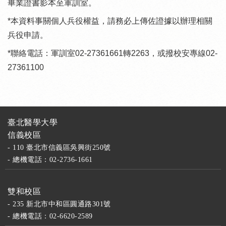
畢業證書影本至軍訓室。
*本資料事關個人兵役權益，請務必上傳佐證據以辦理相關
兵役申請。
*聯絡電話：軍訓室02-27361661轉2263，或撥校安專線02-
27361100
臺北醫學大學
信義校區
- 110 臺北市信義區吳興街250號
- 總機電話：02-2736-1661
雙和校區
- 235 新北市中和區圓通路301號
- 總機電話：02-6620-2589