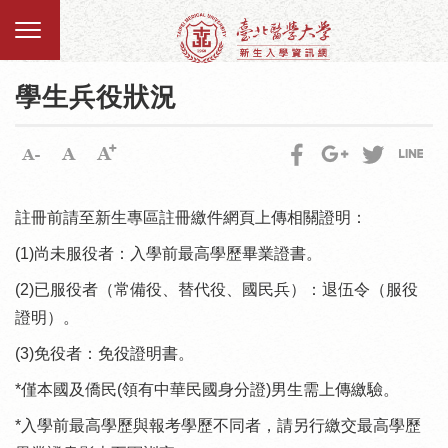
學生兵役狀況
註冊前請至新生專區註冊繳件網頁上傳相關證明：
(1)尚未服役者：入學前最高學歷畢業證書。
(2)已服役者（常備役、替代役、國民兵）：退伍令（服役
證明）。
(3)免役者：免役證明書。
*僅本國及僑民(領有中華民國身分證)男生需上傳繳驗。
*入學前最高學歷與報考學歷不同者，請另行繳交最高學歷