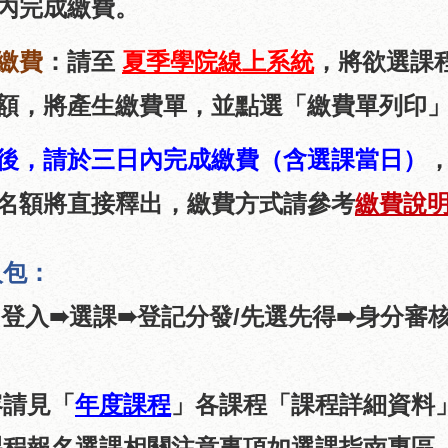
內完成繳費。
繳費
：
請至
夏季學院線上系統
，將欲選課
額，將產生繳費單，並點選「繳費單列印
後，請於三日內完成繳費（含選課當日）
名額將直接釋出，
繳費方式請參考
繳費說
人包：
／登入
選課
分發/先選先得
身分審
➠
➠登記
➠
容請見「
年度課程
」各課程「課程詳細資料