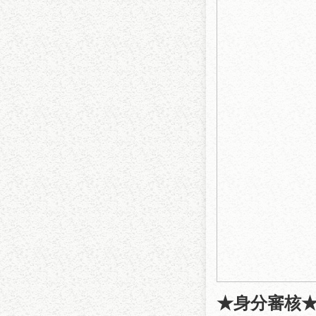
★
身分審核