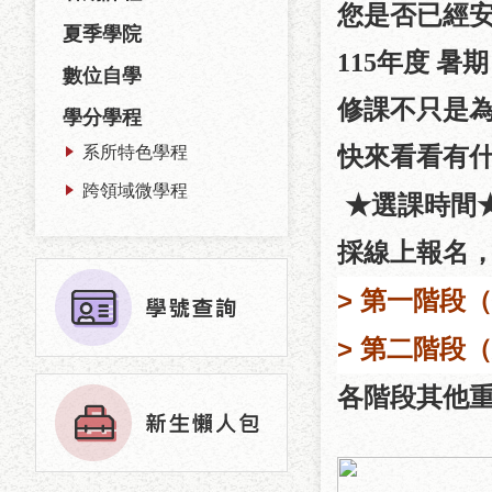
您是否已經
夏季學院
115年度 暑期
數位自學
修課不只是
學分學程
系所特色學程
快來看看有
跨領域微學程
★
選課時間
採線上報名
> 第一階段
> 第二階段
各階段其他