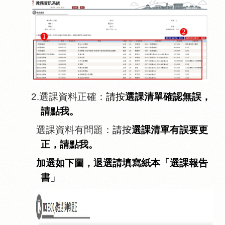
2.
選課資料正確：
請按
選課清單確認無誤，
請點我。
選課資料有問題
：
請按
選課清單有誤要更
正，請點我。
加選如下圖，退選請填寫紙本「選課報告
書」