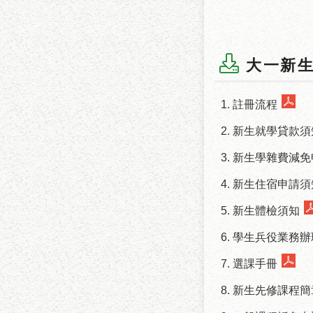
大一新
註冊流程
新生就學貸款須
新生學雜費減免
新生住宿申請須
新生體檢須知
學生兵役業務辦
選課手冊
新生先修課程簡