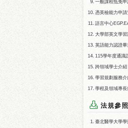
一般課程抵免申
憑英檢能力申請
語言中心EGP.E
大學部英文學習路
英語能力認證畢
115學年度通識
跨領域學士介紹
學習規劃服務介
學程及領域專長
法規參
臺北醫學大學學