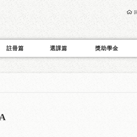
註冊篇
選課篇
獎助學金
A