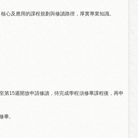
、核心及應用的課程規劃與修讀路徑，厚實專業知識。
至第
15
週開放申請修讀，待完成學程須修畢課程後，再申
修畢。