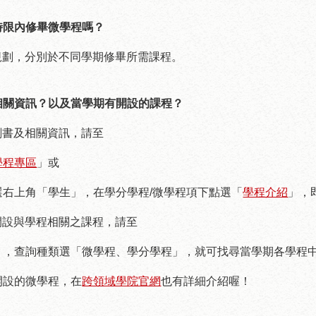
時限內修畢微學程嗎？
規劃，分別於不同學期修畢所需課程。
相關資訊？以及當學期有開設的課程？
劃書及相關資訊，請至
學程專區
」或
選右上角「學生」，在學分學程
/
微學程項下點選「
學程介紹
」，
開設與學程相關之課程，請至
」，查詢種類選「微學程、學分學程」，就可找尋當學期各學程
開設的微學程，在
跨領域學院官網
也有詳細介紹喔！