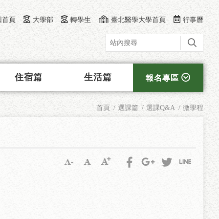
回首頁
大學部
轉學生
臺北醫學大學首頁
行事曆
住宿篇
生活篇
報名專區
首頁
選課篇
選課Q&A
微學程