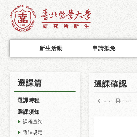
新生活動
申請抵免
選課篇
選課確認
選課時程
Back
Print
選課須知
課程查詢
選課規定