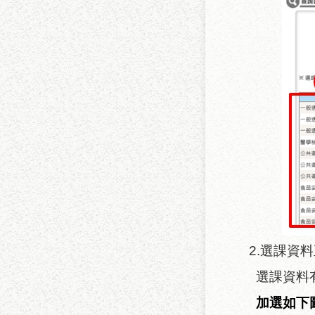
2.
選課資料
選課資料
加選如下