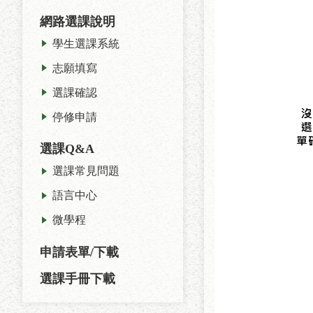
網路選課說明
學生選課系統
志願填寫
選課確認
停修申請
選課Q&A
選課常見問題
語言中心
微學程
申請表單/下載
選課手冊下載