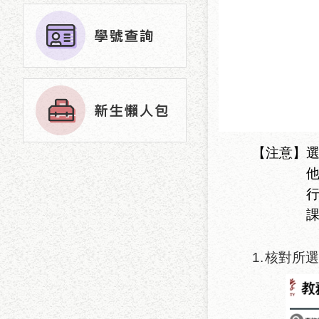
【注意】
1.
核對所