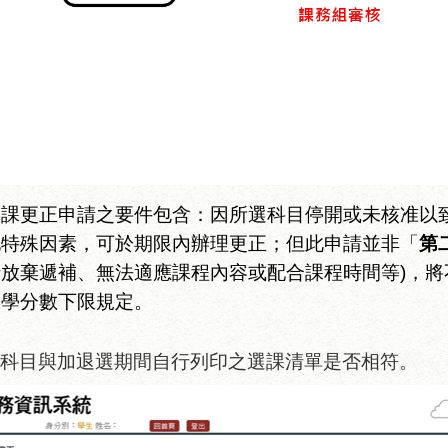
選課更正申請之要件包含：因所選科目停開或未核准以
他特殊因素，可於期限內辦理更正；但此申請並非「
第
行放棄遞補、無法適應課程內容或配合課程時間等
)
，將
課學分數下限規定
。
選科目與加退選期間自行列印之選課清單是否相符。