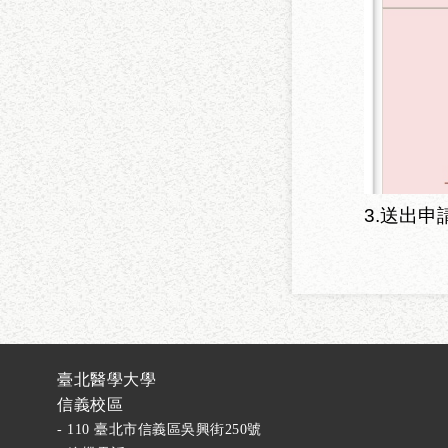
3.
送出申
臺北醫學大學
信義校區
- 110 臺北市信義區吳興街250號