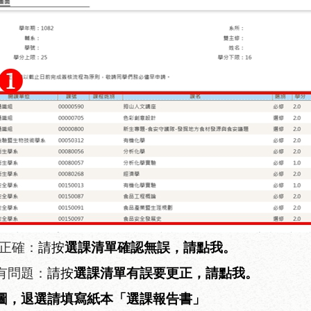
正確：
請按
選課清單確認無誤，請點我。
有問題
：
請按
選課清單有誤要更正，請點我。
圖，退選請填寫紙本「選課報告書」