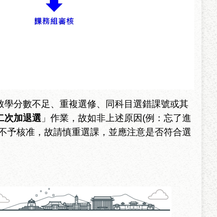
致學分數不足、重複選修、同科目選錯課號或其
二次加退選
」作業，故如非上述原因
(
例：
忘了進
不予核准，故
請慎重選課，並應注意是否符合選