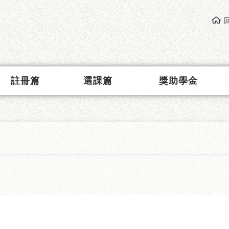
註冊篇
選課篇
獎助學金