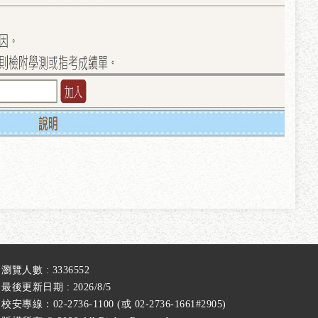
瀏覽人數 : 3336552
最後更新日期 : 2026/8/5
校安專線：02-2736-1100 (或 02-2736-1661#2905)