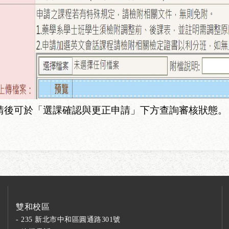
請後可於「選課確認與更正申請」下方查詢審核狀態。
雙和校區
- 235 新北市中和區圓通路301號