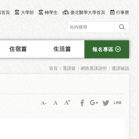
回首頁
大學部
轉學生
臺北醫學大學首頁
行事曆
住宿篇
生活篇
報名專區
首頁
選課篇
網路選課說明
選課確認