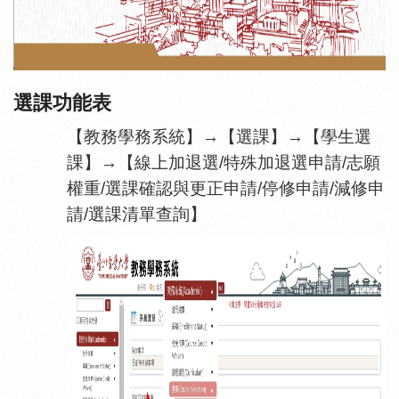
選課功能表
【教務學務系統】→【選課】→【學生選
課】→【線上加退選/特殊加退選申請/志願
權重/選課確認與更正申請/停修申請/減修申
請/選課清單查詢】