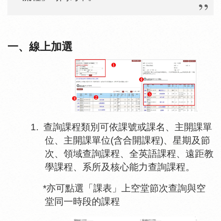
一、線上加選
1.
查詢課程類別可依課號或課名、主開課單
位、主開課單位
(
含合開課程
)
、星期及節
次、領域查詢課程、全英語課程、遠距教
學課程、系所及核心能力查詢課程。
*
亦可點選「課表」上空堂節次查詢與空
堂同一時段的課程