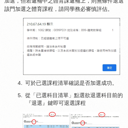
加選，但若遞補中之體育課遞補上，則無條件退選
該門加選之體育課程，請同學務必審慎評估。
4.
可於已選課程清單確認是否加選成功。
5.
從「已選科目清單」點選欲退選科目前的
『退選』鍵即可退選課程