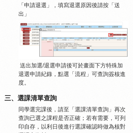
「申請退選」，填寫退選原因後請按「送
出」
送出加選
/
退選申請後可於畫面下方特殊加
退選申請紀錄，點選「流程」可查詢簽核進
度。
三、選課清單查詢
同學選完課後，請至「選課清單查詢」再次
查詢已選之課程是否正確；若有需要，可列
印自存，以利日後進行選課確認時做為核對