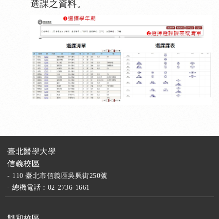
選課之資料。
臺北醫學大學
信義校區
- 110 臺北市信義區吳興街250號
- 總機電話：02-2736-1661
雙和校區