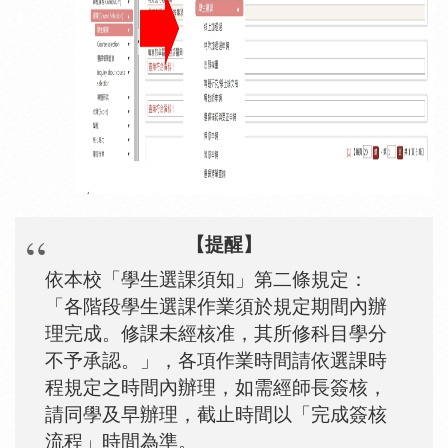
【提醒】
依本校「學生選課須知」第二
條規定：
「各階段學生選課作業須於規定期間內辦
理完成。修課未經核准，其所修科目學分
不予承認。」，各項作業時間
請依選課時
程規定之時間內辦理，如需經師長簽核，
請同學及早辦理，截止時間以「完成簽核
流程」時間為準。