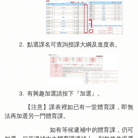
2.
點選課名可查詢授課大綱及進度表。
3.
有興趣加選請按下『加選』。
【注意】課表裡如已有一堂體育課，即無
法再加選另一門體育課。
如有等候遞補中的體育課，仍可