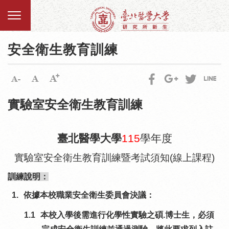
安全衛生教育訓練
實驗室安全衛生教育訓練
臺北醫學大學
115
學年度
實驗室安全衛生教育訓練暨考試須知(線上課程)
訓練說明：
1.
依據本校職業安全衛生委員會決議：
1.1
本校入學後需進行化學性實驗之碩.博士生，必須