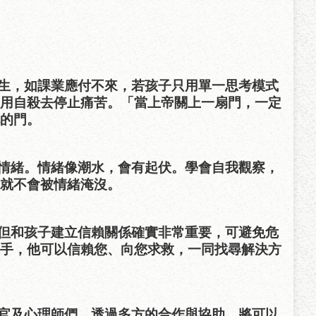
生，如課業應付不來，若孩子只用單一思考模式
用自殺去停止痛苦。「當上帝關上一扇門，一定
的門。
情緒。情緒像潮水，會有起伏。學會自我觀察，
就不會被情緒淹沒。
但和孩子建立信賴關係確實非常重要，可避免危
手，他可以信賴您、向您求救，一同找尋解決方
官及心理師們，透過多方的合作與協助，將可以