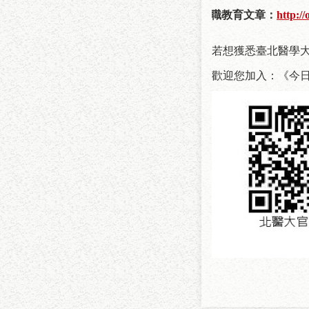
親職教育文章
：
http:
若想獲悉臺北醫學
歡迎您加入：《今日