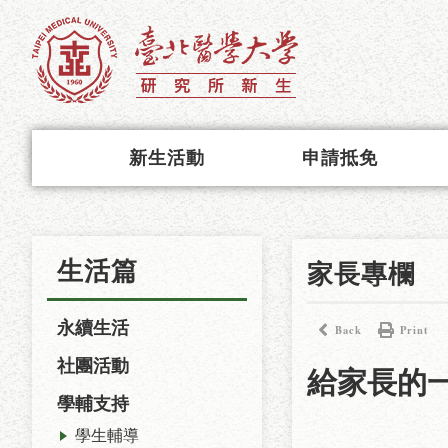
新生活動
申請抵免
生活篇
家長專欄
永續生活
Back
Print
社團活動
給家長的
學輔支持
學生輔導