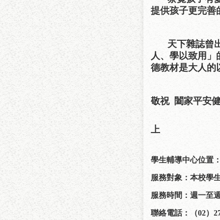
提供孩子更完善
天下雜誌曾
人、學以致用」
德教材是大人的
敬祝
闔家平安
臺北
上
學生輔導中心位置
服務對象：本校學
服務時間：週一至
聯絡電話：（
02
）
2