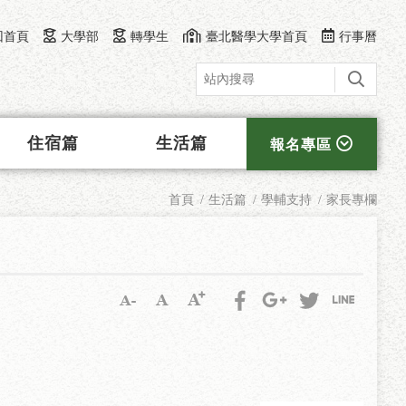
回首頁
大學部
轉學生
臺北醫學大學首頁
行事曆
住宿篇
生活篇
報名專區
首頁
生活篇
學輔支持
家長專欄