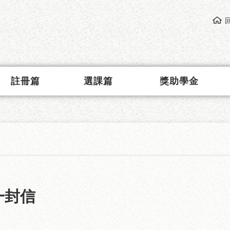
註冊篇
選課篇
獎助學金
一封信