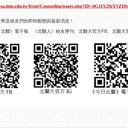
//osa.tmu.edu.tw/front/Counseling/pages.php?ID=dG11X29zYSZ
大學及校友們的即時動態與最新消息！
北醫》電子報、《北醫人》校友專刊、北醫大官方FB、北醫大官