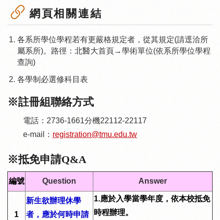
網頁相關連結
各系所學位學程若有更嚴格規定者，從其規定(請逕洽所
屬系所)。路徑：北醫大首頁→學術單位(依系所學位學程
查詢)
各學制必選修科目表
※註冊組聯絡方式
電話：2736-1661分機22112-22117
e-mail：
registration@tmu.edu.tw
※抵免申請Q&A
編號
Question
Answer
1.
應於入學當學年度，依本校抵免
新生欲辦理休學
時程辦理。
1
者，應於何時申請