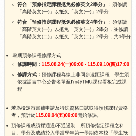
符合「預修指定課程抵免必修英文2學分」
：須修讀
「高階英文(一)」以抵免「英文(一)」2學分
符合「預修指定課程抵免必修英文4學分」
：須修讀
「高階英文(一)」以抵免「英文(一)」2學分，並修讀
「高階英文(二)」以抵免「英文(二)」2學分，共4學分
暑期預修課程修課方式
修課時間：
115.08.24(一)09:00 - 115.09.10(四)17:00
修課方式：
預修課程為線上非同步遠距課程，學生須
依據語言中心公告名單至I’m@TMU課程看板完成課
程
若為檢定證書補申請及特殊資格口試取得預修課程資格
者，預計於
115.09.04(五)09:00
開始修課。
預修課程成績採通過/不通過制，所預修指定課程之科
目、學分及成績於入學當學年第一學期依本校「學生抵