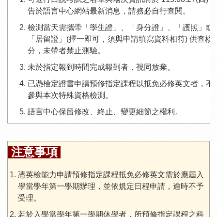
告於語言中心網站最新消息，請務必自行查閱。
檢測當天需攜帶「學生證」、「身分證」、「護照」或
「居留證」(擇一即可，須與申請填寫資料相符) 供查核
分，未帶者禁止測驗。
未於指定報到時間完成報到者，視同放棄。
已憑檢定證書申請預修指定課程以抵免必修英文者，不
參與本次特殊資格檢測。
語言中心保留修改、終止、變更細節之權利。
注意事項
憑英檢能力申請預修指定課程抵免必修英文需於應屆入
學當學年第一學期辦理，並依規定日程申請，逾時不予
受理。
若於入學當學年第一學期休學者，所預修指定課程之科