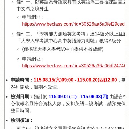
條件一、以英語為母語或具有以英語為主要授課語言之
中文憑之境外生
申請網址：
https://www.beclass.com/rid=30526aa6a0fef29cedb
條件二、「學科能力測驗英文考科」達14級分以上且於
「大學入學考試中心高中英語聽力測驗」獲得A級分
(僅採認大學入學考試中心提供本校成績)
申請網址：
https://www.beclass.com/rid=30526a36a06df2474b
申請時間：
115.08.15(六)09:00 - 115.08.20(四)12:00
，期
24hr開放，逾期不受理。
檢測日期：
預計於
115.09.01(二) - 115.09.03(四)
由語言中
心依報名且符合資格人數，安排英語口說考試，請預先保
整日時間。
檢測須知：
可進行口說考試之名單與場次資訊將於 115.08.27(四) 