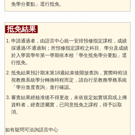
免學分要點」逕行抵免。
抵免結果
申請通過者，由語言中心統一安排預修指定課程，成績
採通過/不通過制；所預修指定課程之科目、學分及成績
於入學當學年第一學期依本校「學生抵免學分要點」逕
行抵免。
抵免結果預計期末第18週結束後開放查詢，實際時程須
視教務系統學分轉換時程而定，請自行至教務學務系統
「學分進度查詢」進行確認。
審查結果經核准後不得更改，未依規定如實填寫或上傳
資料者，經查證屬實，已同意抵免之課程，得予以取
消。
如有疑問可洽詢語言中心