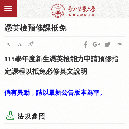
憑英檢預修課抵免
115學年度新生憑英檢能力申請預修指
定課程以抵免必修英文說明
倘有異動，請以最新公告版本為準。
法規參照