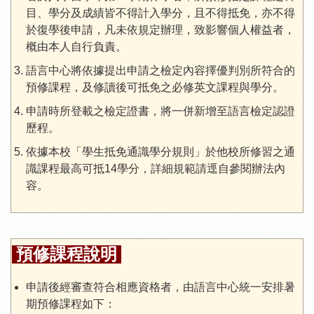
目、學分及成績皆不得計入學分，且不得抵免，亦不得
於復學後申請，凡未依規定辦理，致影響個人權益者，
概由本人自行負責。
語言中心將依據提出申請之檢定內容擇優判別所符合的
預修課程，及修讀後可抵免之必修英文課程與學分。
申請時所登載之檢定證書，將一併新增至語言檢定認證
歷程。
依據本校「學生抵免通識學分規則」於他校所修習之通
識課程最高可抵14學分，詳細規範請逕自參閱辦法內
容。
預修課程說明
申請後經審查符合相應資格者，由語言中心統一安排暑
期預修課程如下：