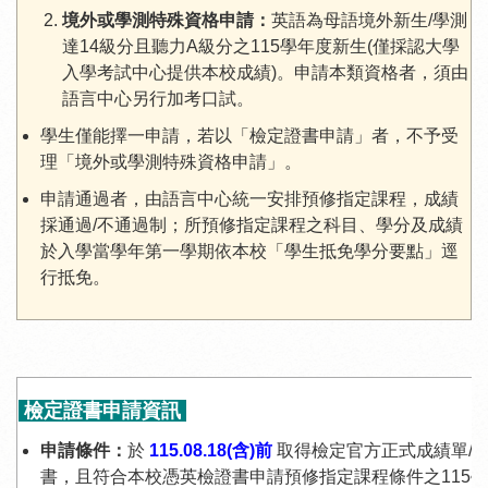
境外或學測特殊資格申請：
英語為母語境外新生/學測
達14級分且聽力A級分之115學年度新生(僅採認大學
入學考試中心提供本校成績)。申請本類資格者，須由
語言中心另行加考口試。
學生僅能擇一申請，若以「檢定證書申請」者，不予受
理「境外或學測特殊資格申請」。
申請通過者，由語言中心統一安排預修指定課程，成績
採通過/不通過制；所預修指定課程之科目、學分及成績
於入學當學年第一學期依本校「學生抵免學分要點」逕
行抵免。
檢定證書申請資訊
申請條件：
於
115.08.18(含)前
取得檢定官方正式成績單/
書，且符合本校憑英檢證書申請預修指定課程條件之115學