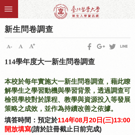
新生問卷調查
114學年度大一新生問卷調查
本校於每年實施大一新生問卷調查，藉此瞭
解學生之學習動機與學習背景，透過調查可
檢視學校對於課程、教學與資源投入等發展
策略之成效，並作為持續改善之依據。
填答時間：預定於
114
年0
8
月20日
(三
)13:00
開放填寫
(
請於註冊截止日前完成
)