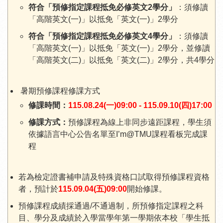
符合「預修指定課程抵免必修英文2學分」
：須修讀
「高階英文(一)」以抵免「英文(一)」2學分
符合「預修指定課程抵免必修英文4學分」
：須修讀
「高階英文(一)」以抵免「英文(一)」2學分，並修讀
「高階英文(二)」以抵免「英文(二)」2學分，共4學分
暑期預修課程修課方式
修課時間：
115.08.24(一)09:00 - 115.09.10(四)17:00
修課方式：
預修課程為線上非同步遠距課程，學生須
依據語言中心公告名單至I’m@TMU課程看板完成課
程
若為檢定證書補申請及特殊資格口試取得預修課程資格
者，預計於
115.09.04(五)09:00
開始修課。
預修課程成績採通過/不通過制，所預修指定課程之科
目、學分及成績於入學當學年第一學期依本校「學生抵