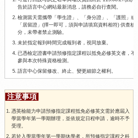
告於語言中心網站最新消息，請務必自行查閱。
檢測當天需攜帶「學生證」、「身分證」、「護照」或
「居留證」(擇一即可，須與申請填寫資料相符) 供查核
分，未帶者禁止測驗。
未於指定報到時間完成報到者，視同放棄。
已憑檢定證書申請預修指定課程以抵免必修英文者，不
參與本次特殊資格檢測。
語言中心保留修改、終止、變更細節之權利。
注意事項
憑英檢能力申請預修指定課程抵免必修英文需於應屆入
學當學年第一學期辦理，並依規定日程申請，逾時不予
受理。
若於入學當學年第一學期休學者，所預修指定課程之科