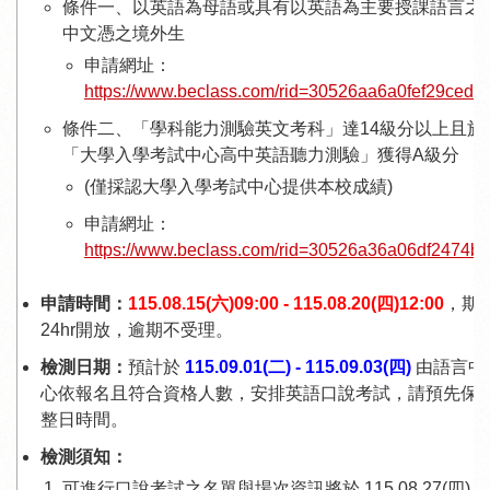
條件一、以英語為母語或具有以英語為主要授課語言之
中文憑之境外生
申請網址：
https://www.beclass.com/rid=30526aa6a0fef29cedb
條件二、「學科能力測驗英文考科」達14級分以上且於
「大學入學考試中心高中英語聽力測驗」獲得A級分
(僅採認大學入學考試中心提供本校成績)
申請網址：
https://www.beclass.com/rid=30526a36a06df2474b
申請時間：
115.08.15(六)09:00 - 115.08.20(四)12:00
，期
24hr開放，逾期不受理。
檢測日期：
預計於
115.09.01(二) - 115.09.03(四)
由語言中
心依報名且符合資格人數，安排英語口說考試，請預先保
整日時間。
檢測須知：
可進行口說考試之名單與場次資訊將於 115.08.27(四) 