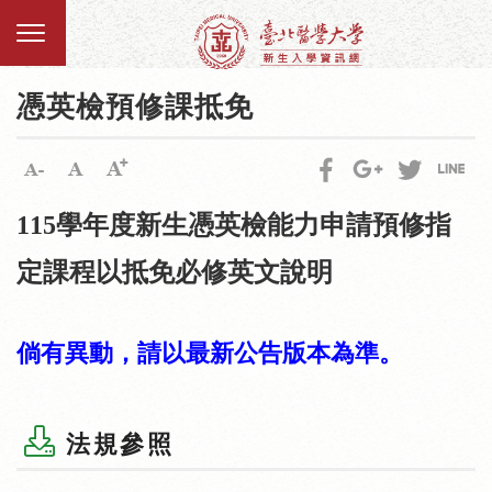
憑英檢預修課抵免
115學年度新生憑英檢能力申請預修指
定課程以抵免必修英文說明
倘有異動，請以最新公告版本為準。
法規參照