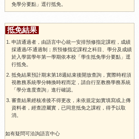
免學分要點」逕行抵免。
抵免結果
申請通過者，由語言中心統一安排預修指定課程，成績
採通過/不通過制；所預修指定課程之科目、學分及成績
於入學當學年第一學期依本校「學生抵免學分要點」逕
行抵免。
抵免結果預計期末第18週結束後開放查詢，實際時程須
視教務系統學分轉換時程而定，請自行至教務學務系統
「學分進度查詢」進行確認。
審查結果經核准後不得更改，未依規定如實填寫或上傳
資料者，經查證屬實，已同意抵免之課程，得予以取
消。
如有疑問可洽詢語言中心