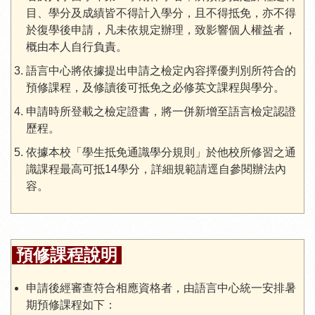
目、學分及成績皆不得計入學分，且不得抵免，亦不得
於復學後申請，凡未依規定辦理，致影響個人權益者，
概由本人自行負責。
語言中心將依據提出申請之檢定內容擇優判別所符合的
預修課程，及修讀後可抵免之必修英文課程與學分。
申請時所登載之檢定證書，將一併新增至語言檢定認證
歷程。
依據本校「學生抵免通識學分規則」於他校所修習之通
識課程最高可抵14學分，詳細規範請逕自參閱辦法內
容。
預修課程說明
申請後經審查符合相應資格者，由語言中心統一安排暑
期預修課程如下：