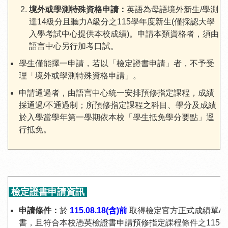
境外或學測特殊資格申請：
英語為母語境外新生/學測
達14級分且聽力A級分之115學年度新生(僅採認大學
入學考試中心提供本校成績)。申請本類資格者，須由
語言中心另行加考口試。
學生僅能擇一申請，若以「檢定證書申請」者，不予受
理「境外或學測特殊資格申請」。
申請通過者，由語言中心統一安排預修指定課程，成績
採通過/不通過制；所預修指定課程之科目、學分及成績
於入學當學年第一學期依本校「學生抵免學分要點」逕
行抵免。
檢定證書申請資訊
申請條件：
於
115.08.18(含)前
取得檢定官方正式成績單/
書，且符合本校憑英檢證書申請預修指定課程條件之115學