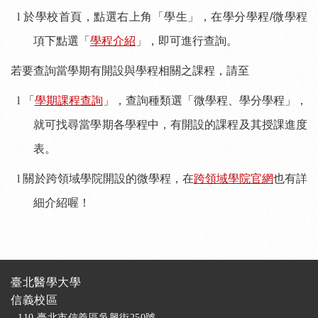
l
於學校首頁，點選右上角「學生」，在學分學程
/
微學程
項下點選「
學程介紹
」，即可進行查詢。
若要查詢當學期有開設與學程相關之課程，請至
l
「
學期課程查詢
」，查詢種類選「微學程、學分學程」，
就可找尋當學期各學程中，有開設的課程及其授課進度
表。
l 關於跨領域學院開設的微學程，在
跨領域學院官網
也有詳
細介紹喔！
臺北醫學大學
信義校區
- 110 臺北市信義區吳興街250號