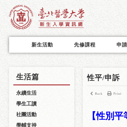
新生活動
先修課程
申
生活篇
性平/申訴
永續生活
Back
Print
學生工讀
【性別平
社團活動
學輔支持