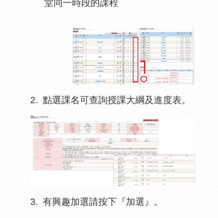
堂同一時段的課程
2.
點選課名可查詢授課大綱及進度表。
3.
有興趣加選請按下『加選』。