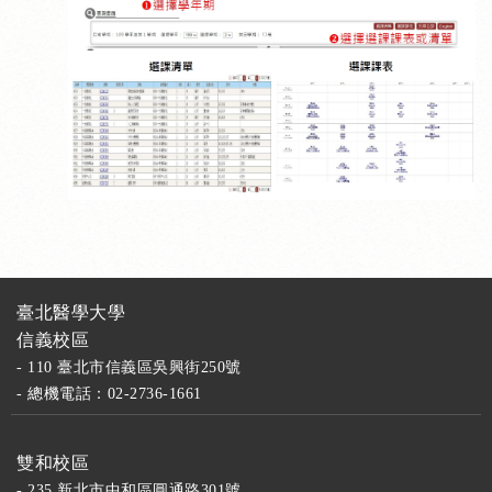
臺北醫學大學
信義校區
- 110 臺北市信義區吳興街250號
- 總機電話：02-2736-1661
雙和校區
- 235 新北市中和區圓通路301號