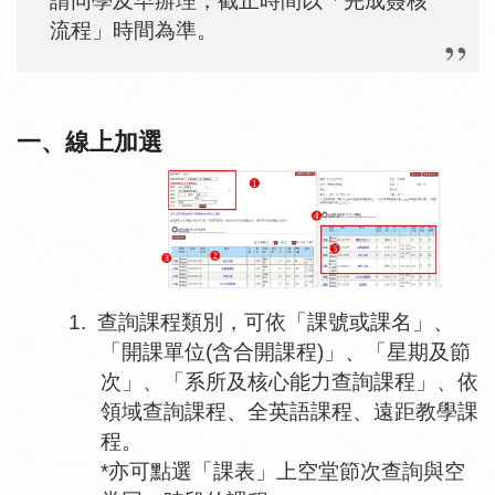
請同學及早辦理，截止時間以「完成簽核
流程」時間為準。
一、線上加選
1.
查詢課程類別，可依「課號或課名」、
「開課單位
(
含合開課程
)
」、「星期及節
次」、「系所及核心能力查詢課程」、依
領域查詢課程、全英語課程、遠距教學課
程。
*
亦可
點選
「課表」上空堂節次查詢與空