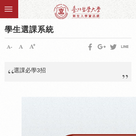
學生選課系統
選課必學3招