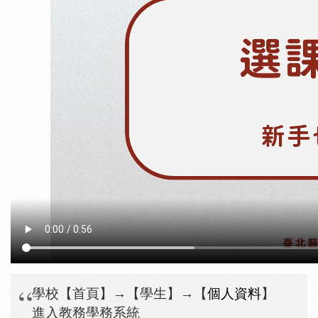
學校【首頁】
→
【學生】
→
【
個人資料
】
進入教務學務系統