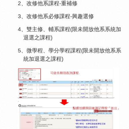
2、
改修他系課程
-
重補修
3、
改修他系必修課程
-
興趣選修
4、
雙
主修、
輔系課程(限未開放他系系統加
退選之課程)
5、微學程、學分學程課程
(限未開放他系系
統加退選之課程)