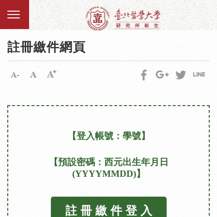
註冊繳件網頁
【登入帳號：學號】
【預設密碼：西元出生年月日
(YYYYMMDD)】
註 冊 繳 件 登 入