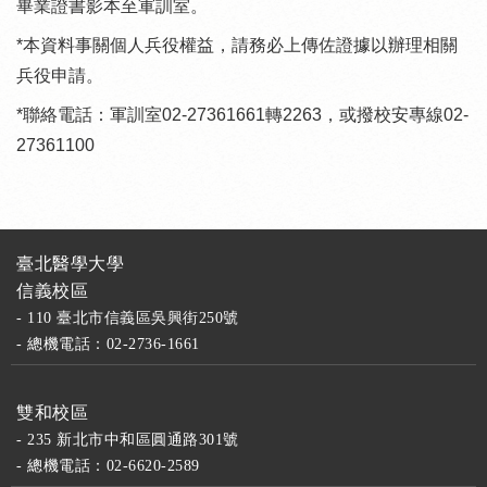
畢業證書影本至軍訓室。
*本資料事關個人兵役權益，請務必上傳佐證據以辦理相關
兵役申請。
*聯絡電話：軍訓室02-27361661轉2263，或撥校安專線02-
27361100
臺北醫學大學
信義校區
- 110 臺北市信義區吳興街250號
- 總機電話：02-2736-1661
雙和校區
- 235 新北市中和區圓通路301號
- 總機電話：02-6620-2589