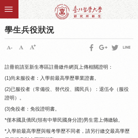
學生兵役狀況
註冊前請至新生專區註冊繳件網頁上傳相關證明：
(1)尚未服役者：入學前最高學歷畢業證書。
(2)已服役者（常備役、替代役、國民兵）：退伍令（服役
證明）。
(3)免役者：免役證明書。
*僅本國及僑民(領有中華民國身分證)男生需上傳繳驗。
*入學前最高學歷與報考學歷不同者，請另行繳交最高學歷