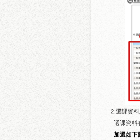
2.
選課資料
選課資料
加選如下