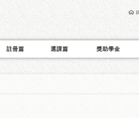
註冊篇
選課篇
獎助學金