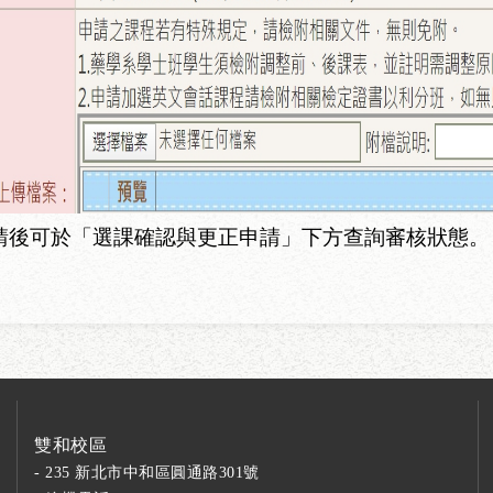
請後可於「選課確認與更正申請」下方查詢審核狀態。
雙和校區
- 235 新北市中和區圓通路301號