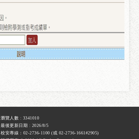
瀏覽人數 : 3341010
最後更新日期 : 2026/8/5
校安專線：02-2736-1100 (或 02-2736-1661#2905)