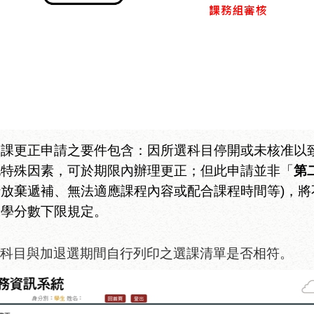
選課更正申請之要件包含：因所選科目停開或未核准以
他特殊因素，可於期限內辦理更正；但此申請並非「
第
行放棄遞補、無法適應課程內容或配合課程時間等
)
，將
課學分數下限規定
。
選科目與加退選期間自行列印之選課清單是否相符。