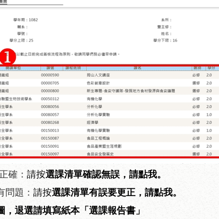
正確：
請按
選課清單確認無誤，請點我。
有問題
：
請按
選課清單有誤要更正，請點我。
圖，退選請填寫紙本「選課報告書」