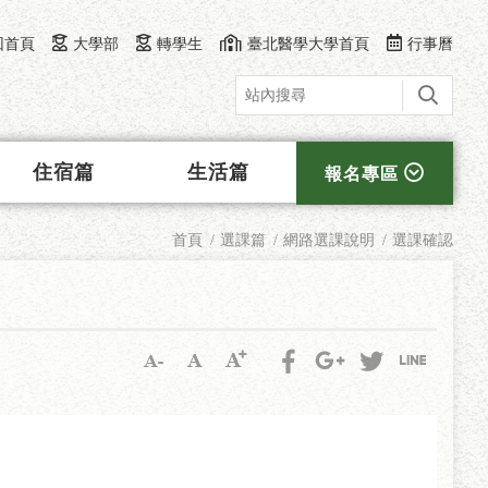
回首頁
大學部
轉學生
臺北醫學大學首頁
行事曆
住宿篇
生活篇
報名專區
首頁
選課篇
網路選課說明
選課確認