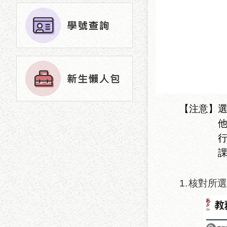
【注意】
1.
核對所