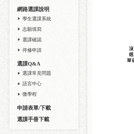
網路選課說明
學生選課系統
志願填寫
選課確認
停修申請
選課Q&A
選課常見問題
語言中心
微學程
申請表單/下載
選課手冊下載