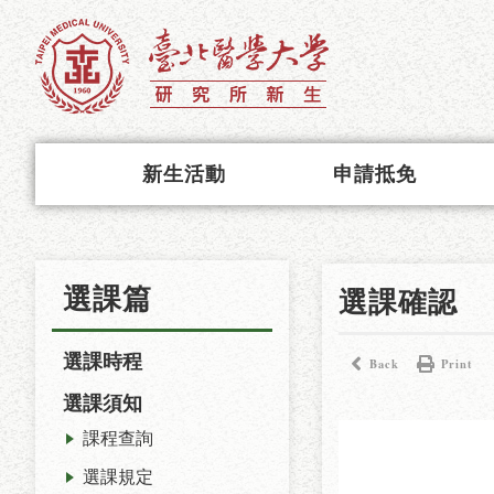
新生活動
申請抵免
選課篇
選課確認
選課時程
Back
Print
選課須知
課程查詢
選課規定