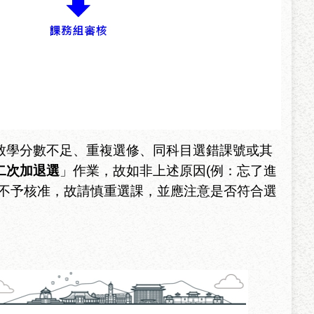
致學分數不足、重複選修、同科目選錯課號或其
二次加退選
」作業，故如非上述原因
(
例：
忘了進
不予核准，故
請慎重選課，並應注意是否符合選