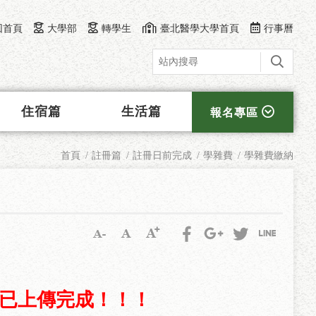
回首頁
大學部
轉學生
臺北醫學大學首頁
行事曆
住宿篇
生活篇
報名專區
首頁
註冊篇
註冊日前完成
學雜費
學雜費繳納
已上傳完成！！！