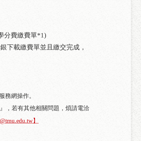
學分費繳費單
*1)
土銀下載繳費單並且繳交完成，
服務網操作。
』，若有其他相關問題，煩請電洽
n@tmu.edu.tw
】