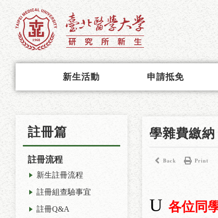
新生活動
申請抵免
註冊篇
學雜費繳納
註冊流程
Back
Print
新生註冊流程
註冊組查驗事宜
U
各位同
註冊Q&A