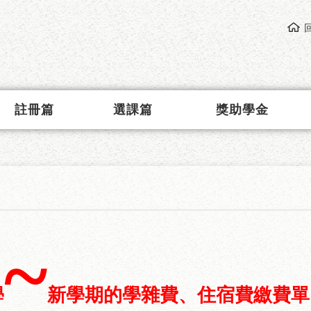
註冊篇
選課篇
獎助學金
~
學
新學期的學雜費、住宿費繳費單