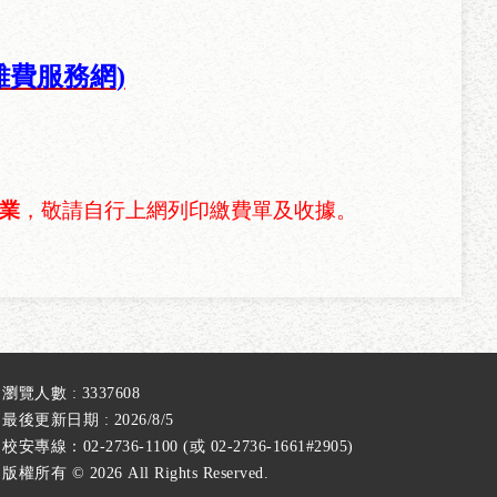
雜費服務網
)
業
，敬請自行上網列印繳費單及收據。
瀏覽人數 : 3337608
最後更新日期 : 2026/8/5
校安專線：02-2736-1100 (或 02-2736-1661#2905)
版權所有 ©
2026 All Rights Reserved.