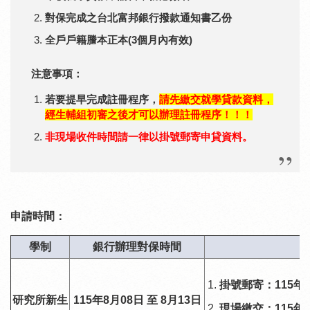
對保完成之台北富邦銀行撥款通知書乙份
全戶戶籍謄本正本(3個月內有效)
注意事項：
若要提早完成註冊程序，
請先繳交就學貸款資料，
經生輔組初審之後才可以辦理註冊程序！！！
非現場收件時間請一律以掛號郵寄申貸資料。
申請時間：
學制
銀行辦理對保時間
掛號郵寄：115年
研究所新生
115年8月08日 至 8月13日
現場繳交：115年8月1