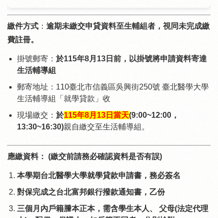
繳件方式
：
逾期未繳交申貸資料至生輔組者，視同未完成繳
費註冊。
掛號郵寄：
於115年8月13日前，以掛號將申請資料寄達
生活輔導組
郵寄地址：110臺北市信義區吳興街250號 臺北醫學大學
生活輔導組「就學貸款」收
現場繳交：
於
115年8月13日當天
(9:00~12:00，
13:30~16:30)
親自繳交至生活輔導組。
應繳資料： (繳交前請務必確認資料是否有誤)
本學期台北醫學大學就學貸款申請書，務必簽名
對保完成之台北富邦銀行撥款通知書，乙份
三個月內戶籍謄本正本，需含學生本人、 父母(法定代理