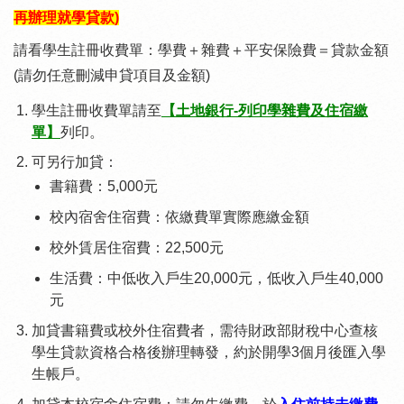
再辦理就學貸款)
請看學生註冊收費單：學費＋雜費＋平安保險費＝貸款金額
(請勿任意刪減申貸項目及金額)
學生註冊收費單請至
【土地銀行-列印學雜費及住宿繳
單】
列印。
可另行加貸：
書籍費：5,000元
校內宿舍住宿費：依繳費單實際應繳金額
校外賃居住宿費：22,500元
生活費：中低收入戶生20,000元，低收入戶生40,000
元
加貸書籍費或校外住宿費者，需待財政部財稅中心查核
學生貸款資格合格後辦理轉發，約於開學3個月後匯入學
生帳戶。