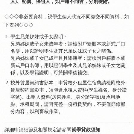
人)、配偶、保證人，如戶籍不同者，分別檢附。
◇◇◇非必要資料，視學生個人狀況不同繳交不同資料，如
下表列◇◇◇
學生兄弟姊妹或子女證明：
兄弟姊妹或子女未成年者：請檢附戶籍謄本或新式戶口
名簿，用以證明學生及其兄弟姊妹或子女之關係。
兄弟姊妹或子女已成年且具學籍者：請檢附戶籍謄本或
新式戶口名簿，用以證明學生及其兄弟姊妹或子女之關
係，以及學籍證明，可於開學後補交。
校外賃居契約書影本：申貸校外租屋住宿費請檢附校外
賃居契約書影本，須包含承租人資料(學生姓名、身分證
字號)、出租人資料(房東姓名、身分證字號)及承租地
點、承租期間，請附完整一份租賃契約，不要僅節錄部
分內容，以利審核作業。
詳細申請細節及相關規定請參閱
就學貸款須知