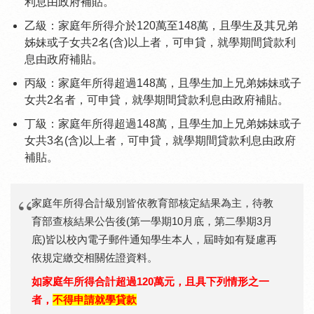
利息由政府補貼。
乙級：家庭年所得介於120萬至148萬，且學生及其兄弟
姊妹或子女共2名(含)以上者，可申貸，就學期間貸款利
息由政府補貼。
丙級：家庭年所得超過148萬，且學生加上兄弟姊妹或子
女共2名者，可申貸，就學期間貸款利息由政府補貼。
丁級：家庭年所得超過148萬，且學生加上兄弟姊妹或子
女共3名(含)以上者，可申貸，就學期間貸款利息由政府
補貼。
家庭年所得合計級別皆依教育部核定結果為主，待教
育部查核結果公告後(第一學期10月底，第二學期3月
底)皆以校內電子郵件通知學生本人，屆時如有疑慮再
依規定繳交相關佐證資料。
如家庭年所得合計超過120萬元，且具下列情形之一
者，
不得申請就學貸款