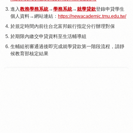
進入
教務學務系統
→
學務系統
→
就學貸款
登錄申貸學生
個人資料→網站連結：
https://newacademic.tmu.edu.tw/
於規定時間內前往台北富邦銀行指定分行辦理對保
於期限內繳交申貸資料至生活輔導組
生輔組初審通過後即完成就學貸款第一階段流程，請靜
候教育部核定結果