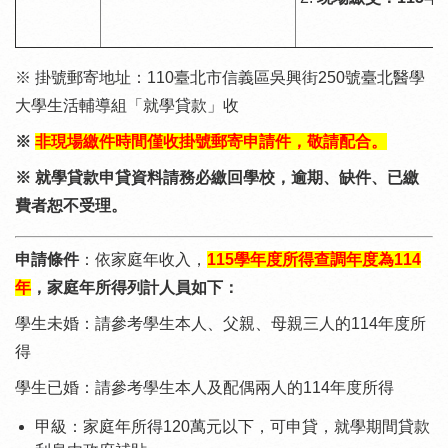
※ 掛號郵寄地址：110臺北市信義區吳興街250號臺北醫學
大學生活輔導組「就學貸款」收
※
非現場繳件時間僅收掛號郵寄申請件，敬請配合。
※ 就學貸款申貸資料請務必繳回學校，逾期、缺件、已繳
費者恕不受理。
申請條件
：依家庭年收入，
115學年度所得查調年度為114
年
，家庭年所得列計人員如下：
學生未婚：請參考學生本人、父親、母親三人的114年度所
得
學生已婚：請參考學生本人及配偶兩人的114年度所得
甲級：家庭年所得120萬元以下，可申貸，就學期間貸款