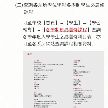
(二)
查
詢各
系所
學位學程各學制學生必選修
課
程
可至學校【首頁】→【學生】→【
學習
輔導
】→【
各學制應必選修課程
】查詢
各學年度入學學生之必選修科目表，亦
可至各系所網站查詢課程相關資料。