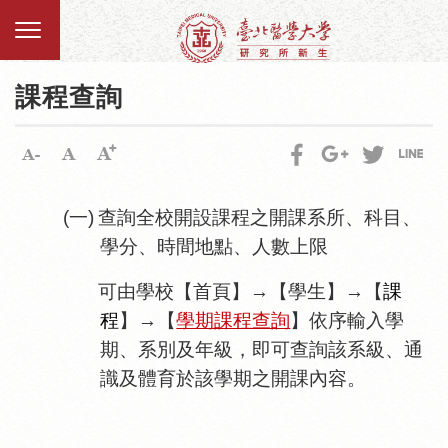
課程查詢
(一)
查詢全校開設課程之開課系所、科目、
學分、時間地點、人數上限
可由
學校【首頁】→【學生】→【
課
程
】→【
學期課程查詢
】
依
序輸入學
期、系別及年級，即可查詢該系級、通
識及體育於該學期之開課內容。