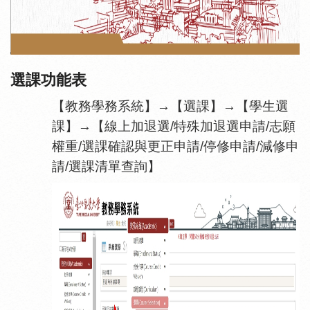
選課功能表
【教務學務系統】→【選課】→【學生選
課】→【線上加退選/特殊加退選申請/志願
權重/選課確認與更正申請/停修申請/減修申
請/選課清單查詢】