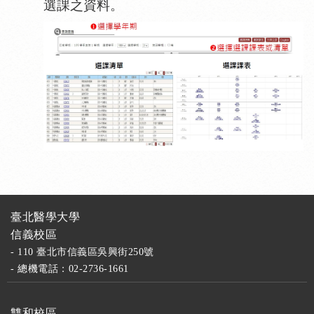
選課之資料。
臺北醫學大學
信義校區
- 110 臺北市信義區吳興街250號
- 總機電話：02-2736-1661
雙和校區