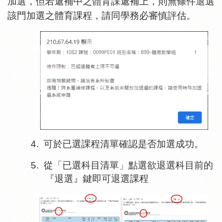
加選，但若遞補中之體育課遞補上，則無條件退選
該門加選之體育課程，請同學務必審慎評估。
4.
可於已選課程清單確認是否加選成功。
5.
從「已選科目清單」點選欲退選科目前的
『退選』鍵即可退選課程