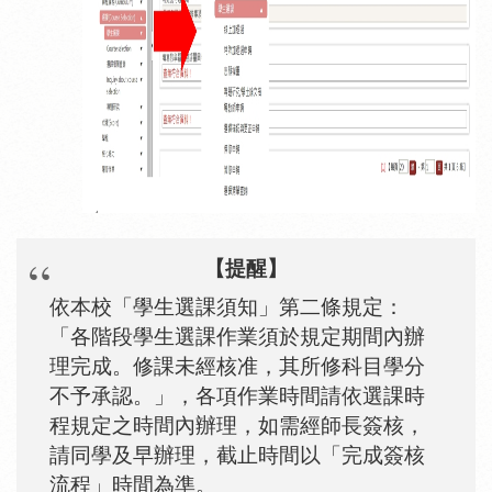
【提醒】
依本校「學生選課須知」第二
條規定：
「各階段學生選課作業須於規定期間內辦
理完成。修課未經核准，其所修科目學分
不予承認。」，各項作業時間
請依選課時
程規定之時間內辦理，如需經師長簽核，
請同學及早辦理，截止時間以「完成簽核
流程」時間為準。