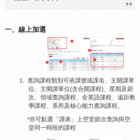
一、線上加選
1.
查詢課程類別可依課號或課名、主開課單
位、主開課單位
(
含合開課程
)
、星期及節
次、領域查詢課程、全英語課程、遠距教
學課程、系所及核心能力查詢課程。
*
亦可點選「課表」上空堂節次查詢與空
堂同一時段的課程