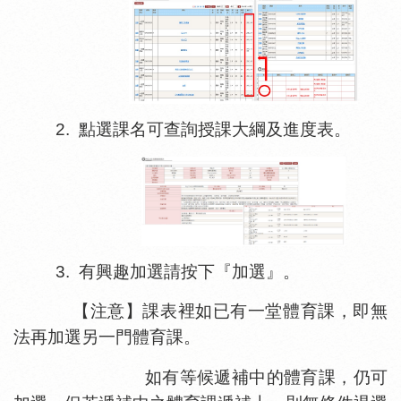
2.
點選課名可查詢授課大綱及進度表。
3.
有興趣加選請按下『加選』。
【注意】課表裡如已有一堂體育課，即無
法再加選另一門體育課。
如有等候遞補中的體育課，仍可