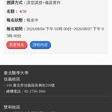
課堂講授+儀器實作
4
/30
報名中
2026/08/04 下午 01時 00分~2026/08/07 下午 0
5時 00分
我要報名
課程內容
臺北醫學大學
信義校區
- 110 臺北市信義區吳興街250號
- 總機電話：02-2736-1661
雙和校區