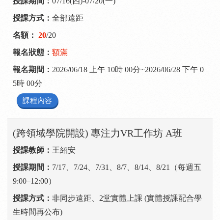
07/16(四)-07/20(一)
全部遠距
20
/20
額滿
2026/06/18 上午 10時 00分~2026/06/28 下午 0
5時 00分
課程內容
(跨領域學院開設) 專注力VR工作坊 A班
王紹安
7/17、7/24、7/31、8/7、8/14、8/21（每週五
9:00–12:00）
非同步遠距、2堂實體上課 (實體授課配合學
生時間再公布)