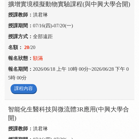
擴增實境模擬動物實驗課程(與中興大學合開)
洪君琳
07/16(四)-07/20(一)
全部遠距
20
/20
額滿
2026/06/18 上午 10時 00分~2026/06/28 下午 0
5時 00分
課程內容
智能化生醫科技與微流體3R應用(中興大學合
開)
洪君琳