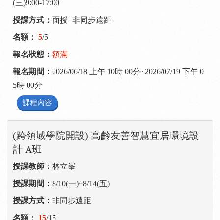
(三)9:00-17:00
面授+非同步遠距
5
/5
額滿
2026/06/18 上午 10時 00分~2026/07/19 下午 0
5時 00分
課程內容
(跨領域學院開設) 高齡友善智慧宜居環境設
計 A班
林立峯
8/10(一)~8/14(五)
非同步遠距
15
/15