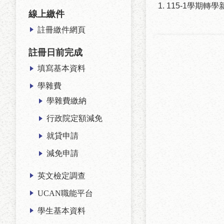
115-1學期轉
線上繳件
註冊繳件網頁
註冊日前完成
填寫基本資料
學雜費
學雜費繳納
行政院定額減免
就貸申請
減免申請
英文檢定調查
UCAN職能平台
學生基本資料