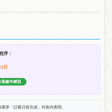
程序：
21日
往註冊繳件網頁
側選單「註冊日前完成」列表內查閱。