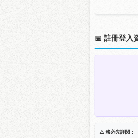
📅 註冊登入
⚠️
務必先詳閱：