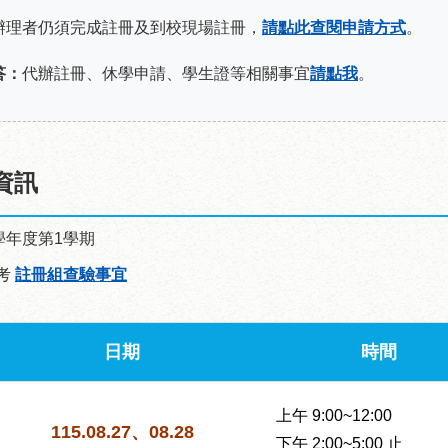
辦理者仍須完成註冊及到校現場註冊，
請點此查閱申請方式
。
答：
代辦註冊、休學申請、學生證等相關事宜
請點我
。
資訊
學年度第1學期
考
註冊組查驗事宜
日期
時間
上午 9:00~12:00
115.08.27、08.28
下午 2:00~5:00 止