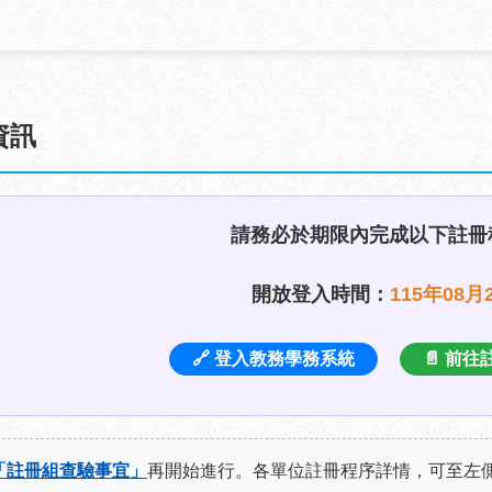
資訊
請務必於期限內完成以下註冊
開放登入時間：
115年08月
🔗 登入教務學務系統
📄 前
「註冊組查驗事宜」
再開始進行。各單位註冊程序詳情，可至左