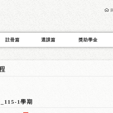
註冊篇
選課篇
獎助學金
程
115-1學期