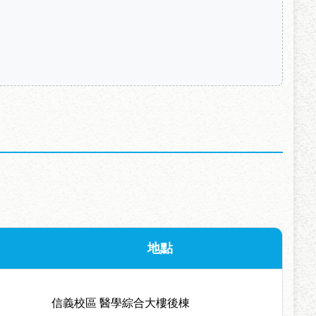
地點
信義校區 醫學綜合大樓後棟