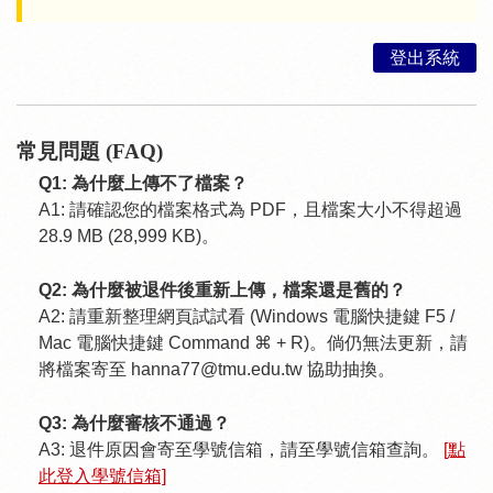
登出系統
常見問題 (FAQ)
Q1: 為什麼上傳不了檔案？
A1: 請確認您的檔案格式為 PDF，且檔案大小不得超過
28.9 MB (28,999 KB)。
Q2: 為什麼被退件後重新上傳，檔案還是舊的？
A2: 請重新整理網頁試試看 (Windows 電腦快捷鍵 F5 /
Mac 電腦快捷鍵 Command ⌘ + R)。倘仍無法更新，請
將檔案寄至 hanna77@tmu.edu.tw 協助抽換。
Q3: 為什麼審核不通過？
A3: 退件原因會寄至學號信箱，請至學號信箱查詢。
[點
此登入學號信箱]