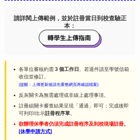
請詳閱上傳範例，並於註冊當日到校查驗正
本：
各單位審核約需
3 個工作日
。若退件請至學號信箱
收信並修訂。
(提醒：上傳更新後請先重整網頁再確認檔案)
反灰關卡為無需處理或非線上處理事項。
註冊組關卡審查結果呈現「通過」即可；完成後即
可列印/出示
註冊程序單
。
欲辦理休學者仍須完成註冊程序及到校現場註冊。
[休學申請方式]