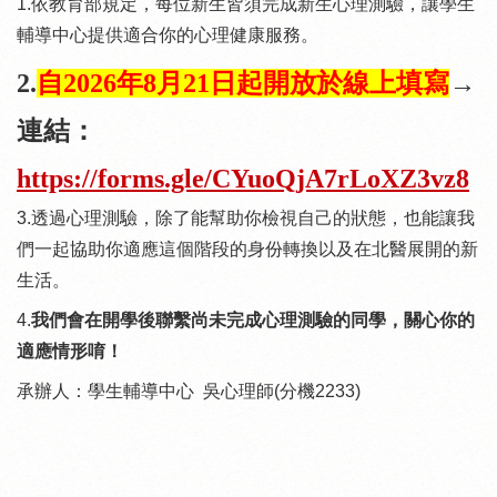
1.依教育部規定，每位新生皆須完成新生心理測驗，讓學生
輔導中心提供適合你的心理健康服務
。
2.
自2026年8月21日起開放於線上填寫
→
連結：
https://forms.gle/CYuoQjA7rLoXZ3vz8
3.透過心理測驗，除了能幫助你檢視自己的狀態，也能讓
我
們一起協助你適應這個階段的身份轉換以及在北醫展開的新
生活。
4.
我們會在開學後聯繫尚未完成心理測驗的同學，關心你的
適應情形唷！
承辦人：學生輔導中心 吳心理師(分機2233)