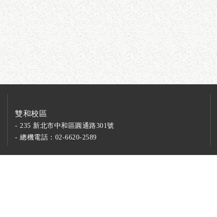
雙和校區
- 235 新北市中和區圓通路301號
- 總機電話：02-6620-2589