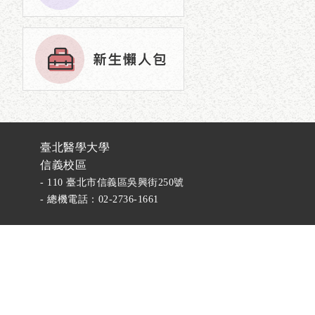
臺北醫學大學
信義校區
- 110 臺北市信義區吳興街250號
- 總機電話：02-2736-1661