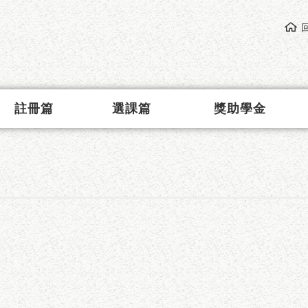
註冊篇
選課篇
獎助學金